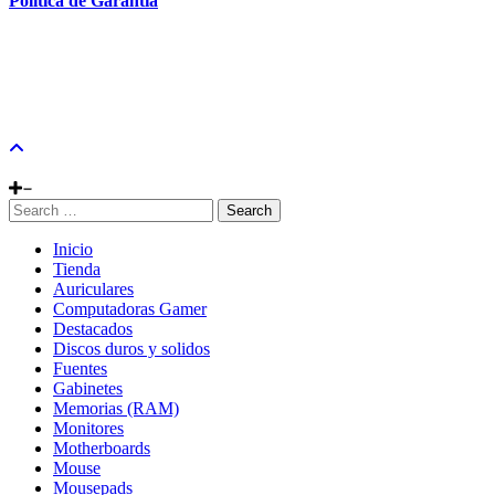
Política de Garantía
Search
Inicio
Tienda
Auriculares
Computadoras Gamer
Destacados
Discos duros y solidos
Fuentes
Gabinetes
Memorias (RAM)
Monitores
Motherboards
Mouse
Mousepads