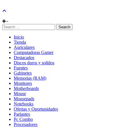
Search
Inicio
Tienda
Auriculares
Computadoras Gamer
Destacados
Discos duros y solidos
Fuentes
Gabinetes
Memorias (RAM)
Monitores
Motherboards
Mouse
Mousepads
Notebooks
Ofertas y Oportunidades
Parlantes
Pc Combo
Procesadores