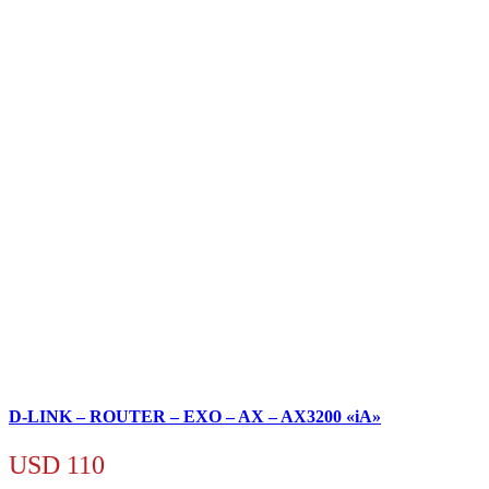
D-LINK – ROUTER – EXO – AX – AX3200 «iA»
USD
110