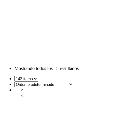
Router WiFi y A
Mostrando todos los
15 resultados