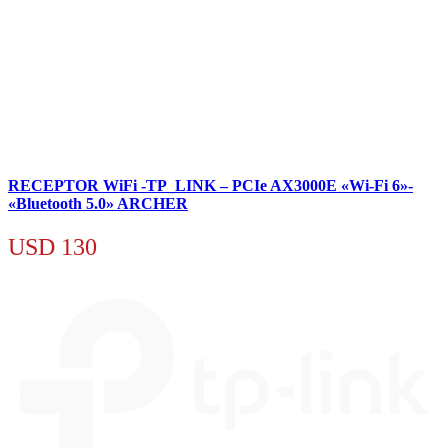
RECEPTOR WiFi -TP_LINK – PCIe AX3000E «Wi-Fi 6»-
«Bluetooth 5.0» ARCHER
USD
130