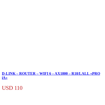
D-LINK – ROUTER – WIFI 6 – AX1800 – R18/LALL «PRO
iA»
USD
110