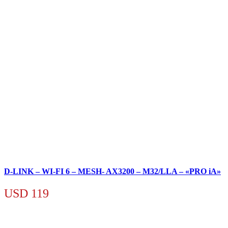
D-LINK – WI-FI 6 – MESH- AX3200 – M32/LLA – «PRO iA»
USD
119