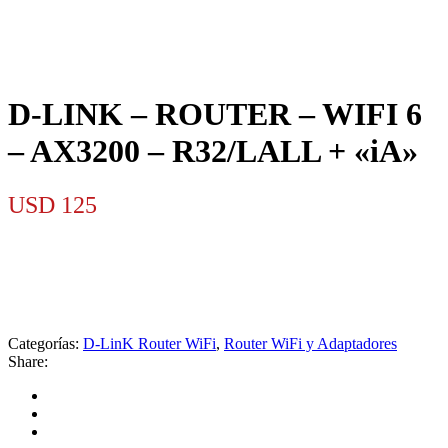
D-LINK – ROUTER – WIFI 6
– AX3200 – R32/LALL + «iA»
USD
125
Categorías:
D-LinK Router WiFi
,
Router WiFi y Adaptadores
Share: