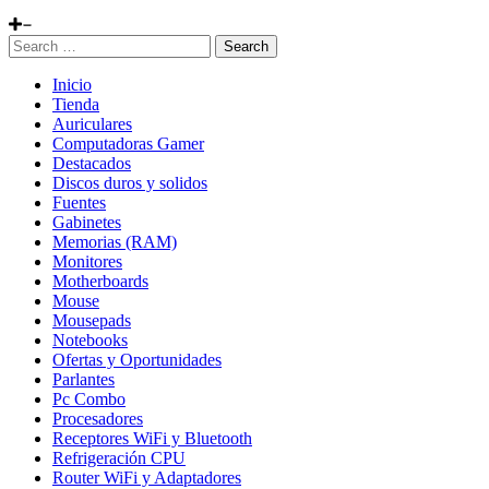
Search
Inicio
Tienda
Auriculares
Computadoras Gamer
Destacados
Discos duros y solidos
Fuentes
Gabinetes
Memorias (RAM)
Monitores
Motherboards
Mouse
Mousepads
Notebooks
Ofertas y Oportunidades
Parlantes
Pc Combo
Procesadores
Receptores WiFi y Bluetooth
Refrigeración CPU
Router WiFi y Adaptadores