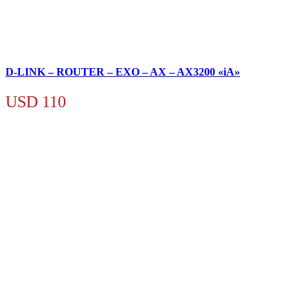
D-LINK – ROUTER – EXO – AX – AX3200 «iA»
USD
110