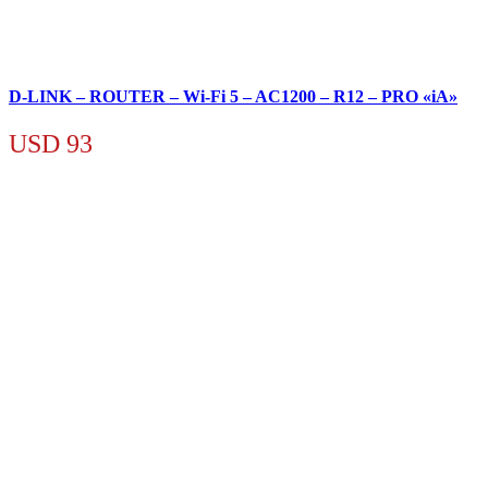
D-LINK – ROUTER – Wi-Fi 5 – AC1200 – R12 – PRO «iA»
USD
93