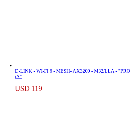
D-LINK - WI-FI 6 - MESH- AX3200 - M32/LLA - "PRO
iA"
USD
119