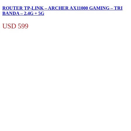
ROUTER TP-LINK – ARCHER AX11000 GAMING – TRI
BANDA – 2.4G + 5G
USD
599