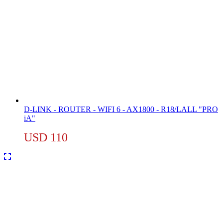
D-LINK - ROUTER - WIFI 6 - AX1800 - R18/LALL "PRO
iA"
USD
110