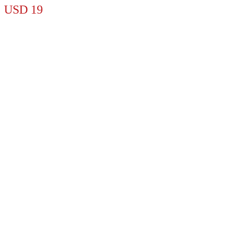
USD
19