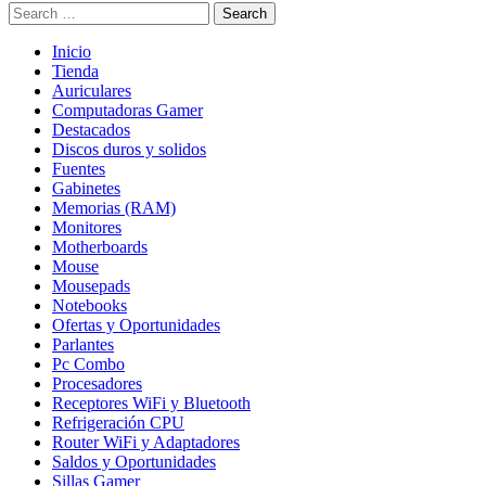
Search
Inicio
Tienda
Auriculares
Computadoras Gamer
Destacados
Discos duros y solidos
Fuentes
Gabinetes
Memorias (RAM)
Monitores
Motherboards
Mouse
Mousepads
Notebooks
Ofertas y Oportunidades
Parlantes
Pc Combo
Procesadores
Receptores WiFi y Bluetooth
Refrigeración CPU
Router WiFi y Adaptadores
Saldos y Oportunidades
Sillas Gamer