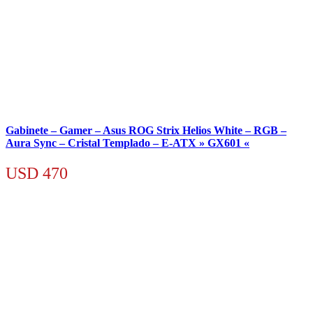
Gabinete – Gamer – Asus ROG Strix Helios White – RGB –
Aura Sync – Cristal Templado – E-ATX » GX601 «
USD
470