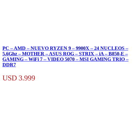
PC – AMD – NUEVO RYZEN 9 – 9900X – 24 NUCLEOS –
5.6Ghz – MOTHER – ASUS ROG – STRIX – iA – B850-E –
GAMING – WiFi 7 – VIDEO 5070 – MSI GAMING TRIO –
DDR7
USD
3.999