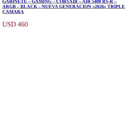
GABINETE – GAMING – CORSAIR – AIR 5400 RS-R –
ARGB – BLACK – NUEVA GENERACION «2026» TRIPLE
CAMARA
USD
460