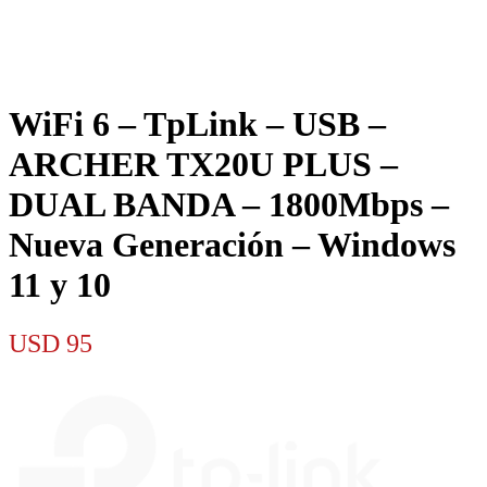
WiFi 6 – TpLink – USB –
ARCHER TX20U PLUS –
DUAL BANDA – 1800Mbps –
Nueva Generación – Windows
11 y 10
USD
95