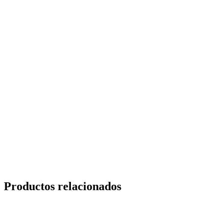
Productos relacionados