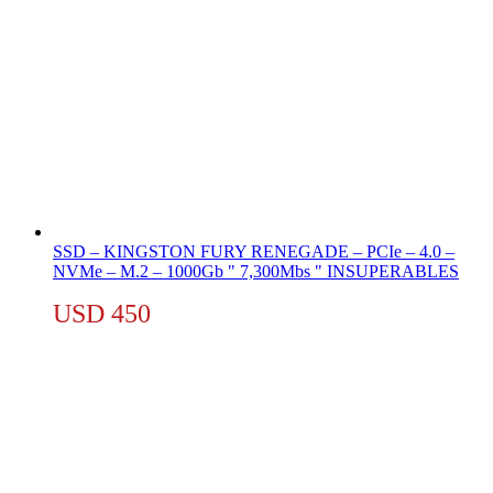
SSD – KINGSTON FURY RENEGADE – PCIe – 4.0 –
NVMe – M.2 – 1000Gb " 7,300Mbs " INSUPERABLES
USD
450