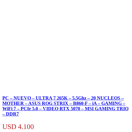
PC – NUEVO – ULTRA 7 265K – 5.5Ghz – 20 NUCLEOS –
MOTHER – ASUS ROG STRIX – B860-F – iA – GAMING –
WiFi 7 – PCIe 5.0 – VIDEO RTX 5070 – MSI GAMING TRIO
– DDR7
USD
4.100