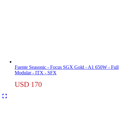
Fuente Seasonic - Focus SGX Gold - A1 650W - Full
Modular - ITX - SFX
USD
170