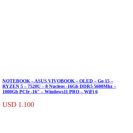
NOTEBOOK – ASUS VIVOBOOK – OLED – Go 15 –
RYZEN 5 – 7520U – 8 Nucleos -16Gb DDR5 5600Mhz –
1000Gb PCIe -16″ – Windows11 PRO – WiFi 6
USD
1.100