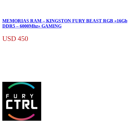
MEMORIAS RAM – KINGSTON FURY BEAST RGB «16Gb
DDR5 – 6000Mhz» GAMING
USD
450