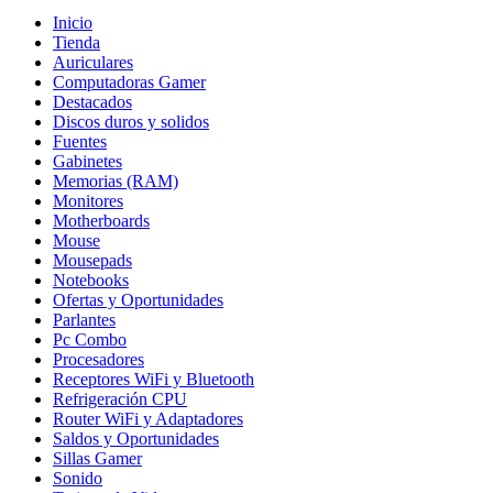
Inicio
Tienda
Auriculares
Computadoras Gamer
Destacados
Discos duros y solidos
Fuentes
Gabinetes
Memorias (RAM)
Monitores
Motherboards
Mouse
Mousepads
Notebooks
Ofertas y Oportunidades
Parlantes
Pc Combo
Procesadores
Receptores WiFi y Bluetooth
Refrigeración CPU
Router WiFi y Adaptadores
Saldos y Oportunidades
Sillas Gamer
Sonido