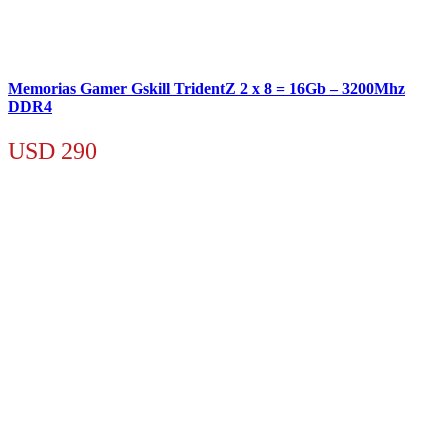
Memorias Gamer Gskill TridentZ 2 x 8 = 16Gb – 3200Mhz
DDR4
USD
290