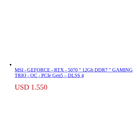
MSI - GEFORCE - RTX - 5070 " 12Gb DDR7 " GAMING
TRIO - OC - PCIe Gen5 – DLSS 4
USD
1.550