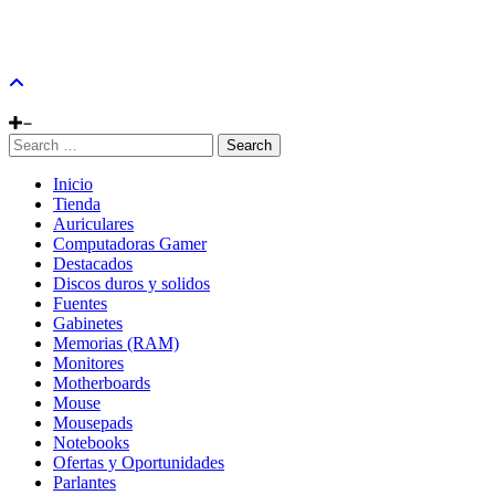
Search
Inicio
Tienda
Auriculares
Computadoras Gamer
Destacados
Discos duros y solidos
Fuentes
Gabinetes
Memorias (RAM)
Monitores
Motherboards
Mouse
Mousepads
Notebooks
Ofertas y Oportunidades
Parlantes