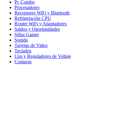
Pc Combo
Procesadores
Receptores WiFi y Bluetooth
Refrigeración CPU
Router WiFi y Adaptadores
Saldos y Oportunidades
Sillas Gamer
Sonido
Tarjetas de Video
Teclados
Ups y Reguladores de Voltaje
Contacto