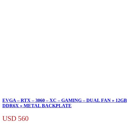
EVGA – RTX – 3060 – XC – GAMING – DUAL FAN » 12GB
DDR6X » METAL BACKPLATE
USD
560