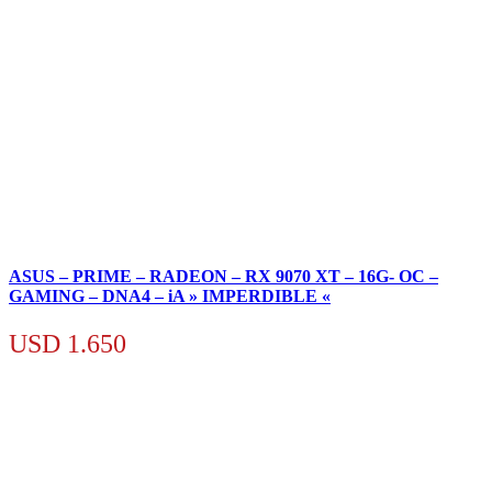
ASUS – PRIME – RADEON – RX 9070 XT – 16G- OC –
GAMING – DNA4 – iA » IMPERDIBLE «
USD
1.650