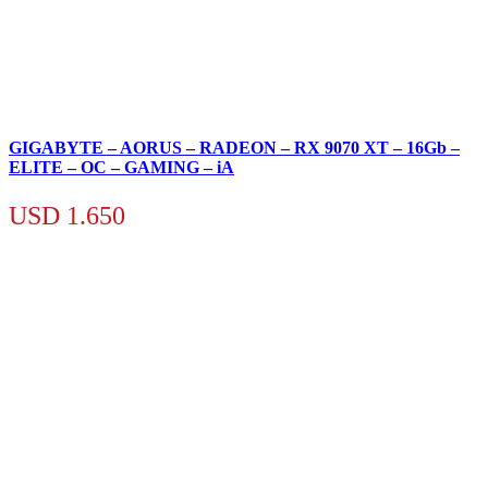
GIGABYTE – AORUS – RADEON – RX 9070 XT – 16Gb –
ELITE – OC – GAMING – iA
USD
1.650