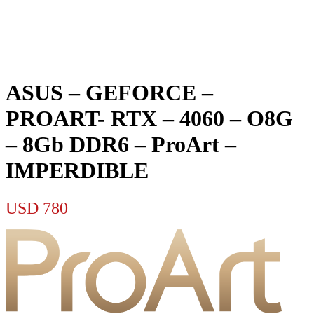
ASUS – GEFORCE –
PROART- RTX – 4060 – O8G
– 8Gb DDR6 – ProArt –
IMPERDIBLE
USD
780