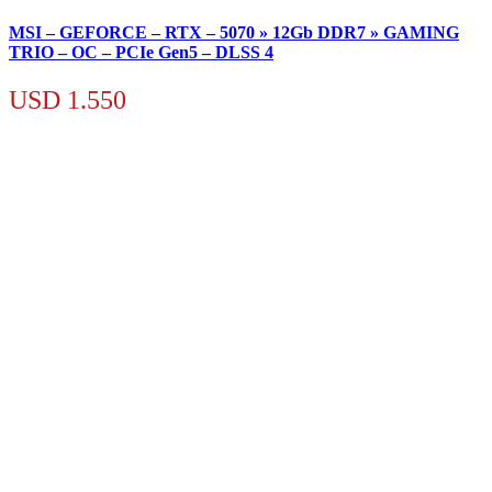
MSI – GEFORCE – RTX – 5070 » 12Gb DDR7 » GAMING
TRIO – OC – PCIe Gen5 – DLSS 4
USD
1.550