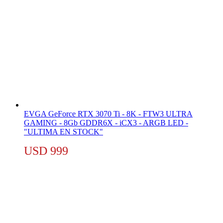
EVGA GeForce RTX 3070 Ti - 8K - FTW3 ULTRA
GAMING - 8Gb GDDR6X - iCX3 - ARGB LED -
"ULTIMA EN STOCK"
USD
999