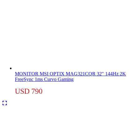
MONITOR MSI OPTIX MAG321CQR 32" 144Hz 2K
FreeSync 1ms Curvo Gaming
USD
790