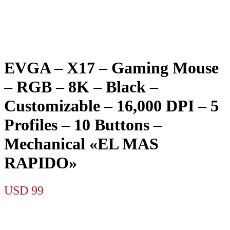
EVGA – X17 – Gaming Mouse
– RGB – 8K – Black –
Customizable – 16,000 DPI – 5
Profiles – 10 Buttons –
Mechanical «EL MAS
RAPIDO»
USD
99