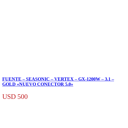
FUENTE – SEASONIC – VERTEX – GX-1200W – 3.1 –
GOLD «NUEVO CONECTOR 5.0»
USD
500