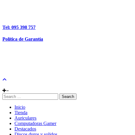
Tel: 095 398 757
Política de Garantía
Search
Inicio
Tienda
Auriculares
Computadoras Gamer
Destacados
Discos duros y solidos