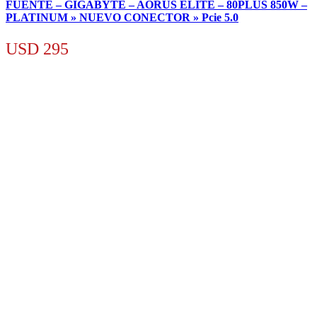
FUENTE – GIGABYTE – AORUS ELITE – 80PLUS 850W –
PLATINUM » NUEVO CONECTOR » Pcie 5.0
USD
295