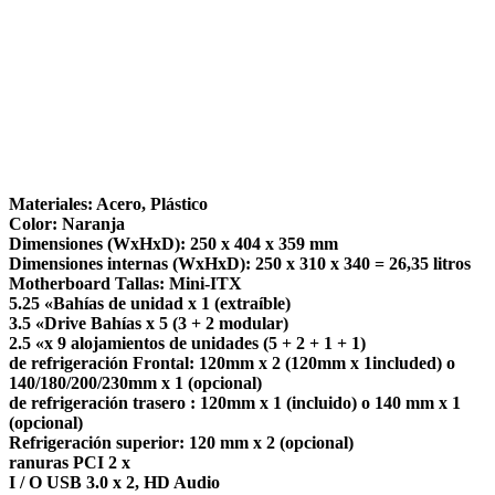
Materiales: Acero, Plástico
Color: Naranja
Dimensiones (WxHxD): 250 x 404 x 359 mm
Dimensiones internas (WxHxD): 250 x 310 x 340 = 26,35 litros
Motherboard Tallas: Mini-ITX
5.25 «Bahías de unidad x 1 (extraíble)
3.5 «Drive Bahías x 5 (3 + 2 modular)
2.5 «x 9 alojamientos de unidades (5 + 2 + 1 + 1)
de refrigeración Frontal: 120mm x 2 (120mm x 1included) o
140/180/200/230mm x 1 (opcional)
de refrigeración trasero : 120mm x 1 (incluido) o 140 mm x 1
(opcional)
Refrigeración superior: 120 mm x 2 (opcional)
ranuras PCI 2 x
I / O USB 3.0 x 2, HD Audio