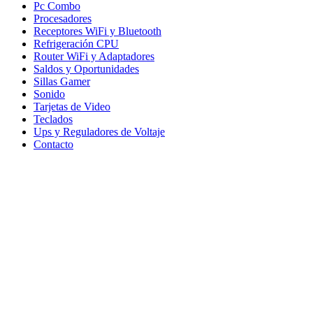
Pc Combo
Procesadores
Receptores WiFi y Bluetooth
Refrigeración CPU
Router WiFi y Adaptadores
Saldos y Oportunidades
Sillas Gamer
Sonido
Tarjetas de Video
Teclados
Ups y Reguladores de Voltaje
Contacto