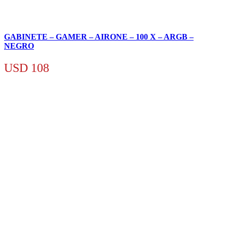
GABINETE – GAMER – AIRONE – 100 X – ARGB –
NEGRO
USD
108