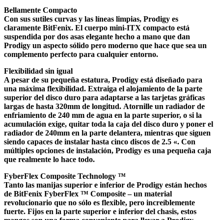
Bellamente Compacto
Con sus sutiles curvas y las líneas limpias, Prodigy es
claramente BitFenix. El cuerpo mini-ITX compacto está
suspendida por dos asas elegante hecho a mano que dan
Prodigy un aspecto sólido pero moderno que hace que sea un
complemento perfecto para cualquier entorno.
Flexibilidad sin igual
A pesar de su pequeña estatura, Prodigy está diseñado para
una máxima flexibilidad. Extraiga el alojamiento de la parte
superior del disco duro para adaptarse a las tarjetas gráficas
largas de hasta 320mm de longitud. Atornille un radiador de
enfriamiento de 240 mm de agua en la parte superior, o si la
acumulación exige, quitar toda la caja del disco duro y poner el
radiador de 240mm en la parte delantera, mientras que siguen
siendo capaces de instalar hasta cinco discos de 2.5 «. Con
múltiples opciones de instalación, Prodigy es una pequeña caja
que realmente lo hace todo.
FyberFlex Composite Technology ™
Tanto las manijas superior e inferior de Prodigy están hechos
de BitFenix ​​FyberFlex ™ Composite – un material
revolucionario que no sólo es flexible, pero increíblemente
fuerte. Fijos en la parte superior e inferior del chasis, estos