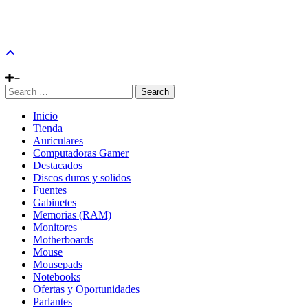
Search
Inicio
Tienda
Auriculares
Computadoras Gamer
Destacados
Discos duros y solidos
Fuentes
Gabinetes
Memorias (RAM)
Monitores
Motherboards
Mouse
Mousepads
Notebooks
Ofertas y Oportunidades
Parlantes