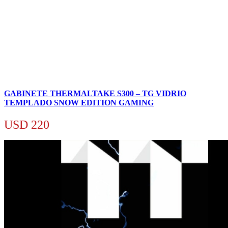
GABINETE THERMALTAKE S300 – TG VIDRIO
TEMPLADO SNOW EDITION GAMING
USD
220