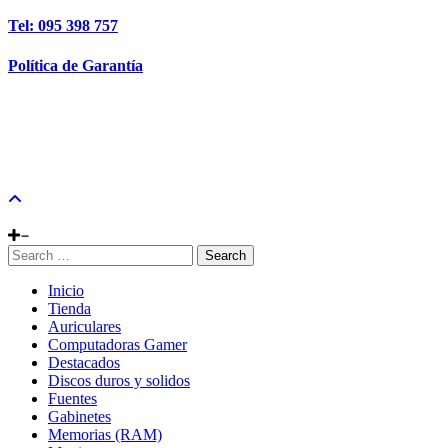
Tel: 095 398 757
Política de Garantía
Search
Inicio
Tienda
Auriculares
Computadoras Gamer
Destacados
Discos duros y solidos
Fuentes
Gabinetes
Memorias (RAM)