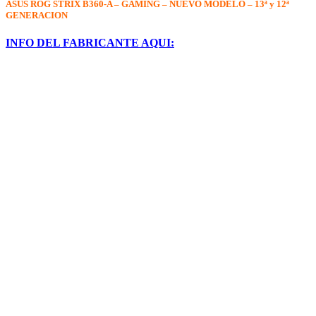
ASUS ROG STRIX B360-A – GAMING – NUEVO MODELO – 13ª y 12ª
GENERACION
INFO DEL FABRICANTE AQUI: