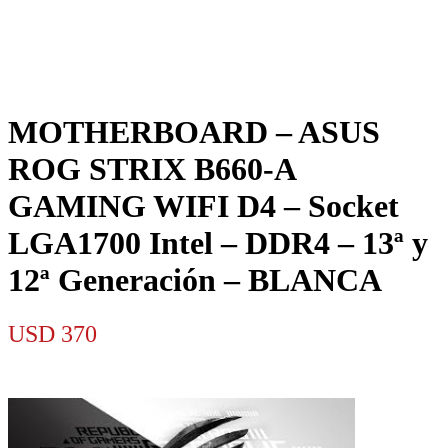
MOTHERBOARD – ASUS
ROG STRIX B660-A
GAMING WIFI D4 – Socket
LGA1700 Intel – DDR4 – 13ª y
12ª Generación – BLANCA
USD
370