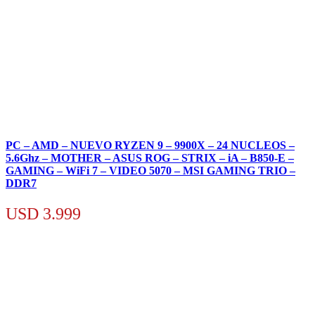
PC – AMD – NUEVO RYZEN 9 – 9900X – 24 NUCLEOS –
5.6Ghz – MOTHER – ASUS ROG – STRIX – iA – B850-E –
GAMING – WiFi 7 – VIDEO 5070 – MSI GAMING TRIO –
DDR7
USD
3.999