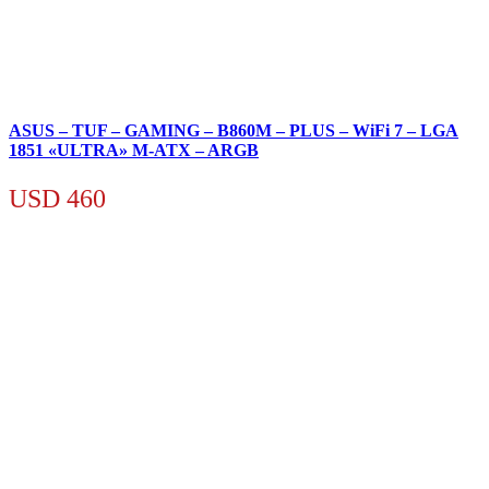
ASUS – TUF – GAMING – B860M – PLUS – WiFi 7 – LGA
1851 «ULTRA» M-ATX – ARGB
USD
460