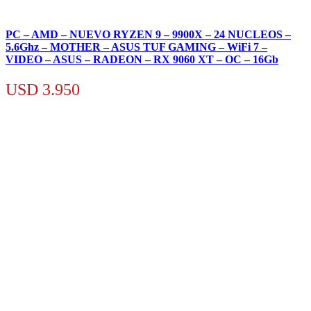
PC – AMD – NUEVO RYZEN 9 – 9900X – 24 NUCLEOS –
5.6Ghz – MOTHER – ASUS TUF GAMING – WiFi 7 –
VIDEO – ASUS – RADEON – RX 9060 XT – OC – 16Gb
USD
3.950