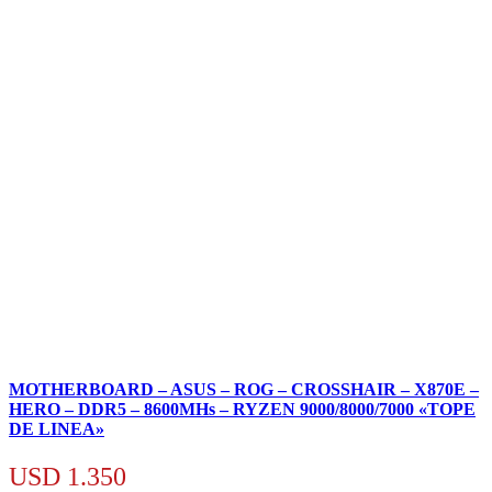
MOTHERBOARD – ASUS – ROG – CROSSHAIR – X870E –
HERO – DDR5 – 8600MHs – RYZEN 9000/8000/7000 «TOPE
DE LINEA»
USD
1.350