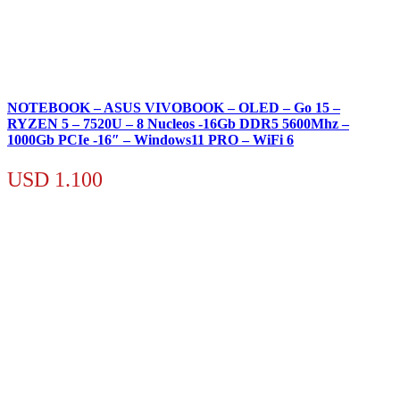
NOTEBOOK – ASUS VIVOBOOK – OLED – Go 15 –
RYZEN 5 – 7520U – 8 Nucleos -16Gb DDR5 5600Mhz –
1000Gb PCIe -16″ – Windows11 PRO – WiFi 6
USD
1.100