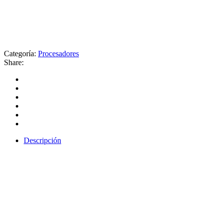
Categoría:
Procesadores
Share:
Descripción