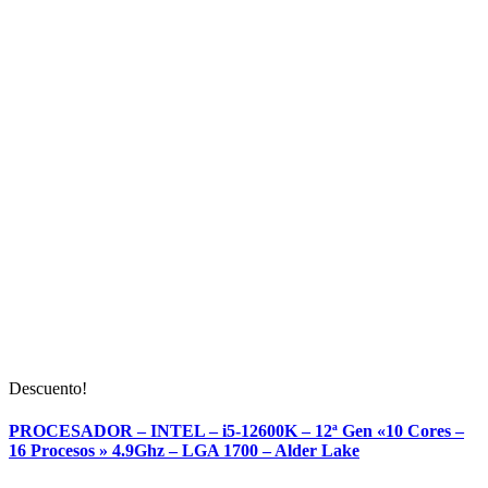
Descuento!
PROCESADOR – INTEL – i5-12600K – 12ª Gen «10 Cores –
16 Procesos » 4.9Ghz – LGA 1700 – Alder Lake