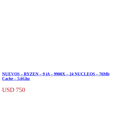
NUEVOS – RYZEN – 9 iA – 9900X – 24 NUCLEOS – 76Mb
Cache – 5.6Ghz
USD
750