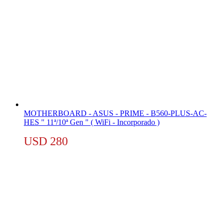
MOTHERBOARD - ASUS - PRIME - B560-PLUS-AC-
HES " 11ª/10ª Gen " ( WiFi - Incorporado )
USD
280