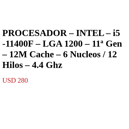
PROCESADOR – INTEL – i5
-11400F – LGA 1200 – 11ª Gen
– 12M Cache – 6 Nucleos / 12
Hilos – 4.4 Ghz
USD
280