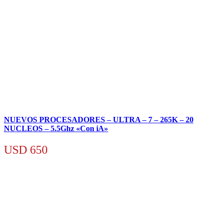
NUEVOS PROCESADORES – ULTRA – 7 – 265K – 20
NUCLEOS – 5.5Ghz «Con iA»
USD
650