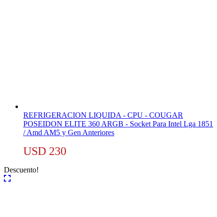
REFRIGERACION LIQUIDA - CPU - COUGAR
POSEIDON ELITE 360 ARGB - Socket Para Intel Lga 1851
/ Amd AM5 y Gen Anteriores
USD
230
Descuento!