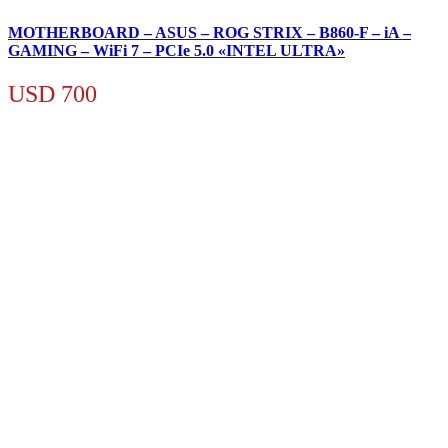
MOTHERBOARD – ASUS – ROG STRIX – B860-F – iA –
GAMING – WiFi 7 – PCIe 5.0 «INTEL ULTRA»
USD
700