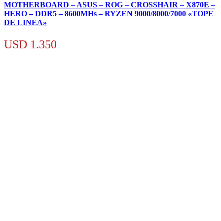
MOTHERBOARD – ASUS – ROG – CROSSHAIR – X870E –
HERO – DDR5 – 8600MHs – RYZEN 9000/8000/7000 «TOPE
DE LINEA»
USD
1.350