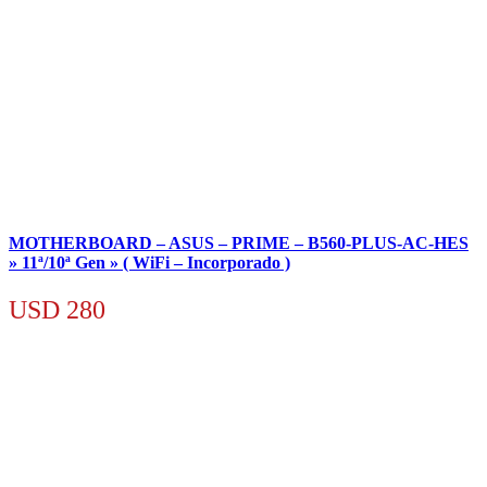
MOTHERBOARD – ASUS – PRIME – B560-PLUS-AC-HES
» 11ª/10ª Gen » ( WiFi – Incorporado )
USD
280