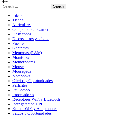
Search
Inicio
Tienda
Auriculares
Computadoras Gamer
Destacados
Discos duros y solidos
Fuentes
Gabinetes
Memorias (RAM)
Monitores
Motherboards
Mouse
Mousepads
Notebooks
Ofertas y Oportunidades
Parlantes
Pc Combo
Procesadores
Receptores WiFi y Bluetooth
Refrigeración CPU
Router WiFi y Adaptadores
Saldos y Oportunidades