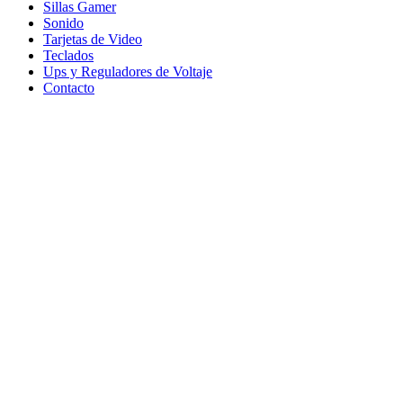
Sillas Gamer
Sonido
Tarjetas de Video
Teclados
Ups y Reguladores de Voltaje
Contacto