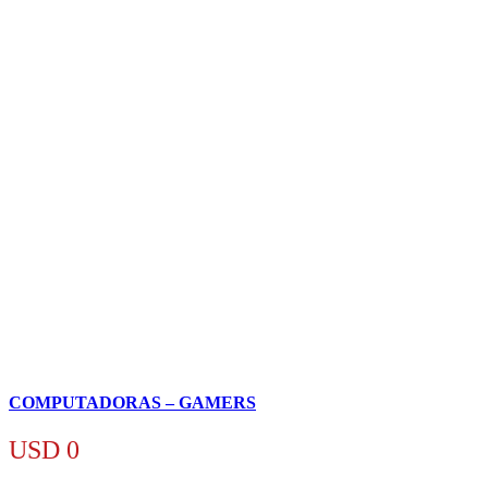
COMPUTADORAS – GAMERS
USD
0