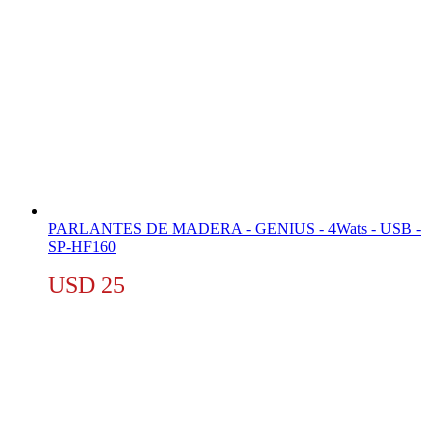
PARLANTES DE MADERA - GENIUS - 4Wats - USB -
SP-HF160
USD
25