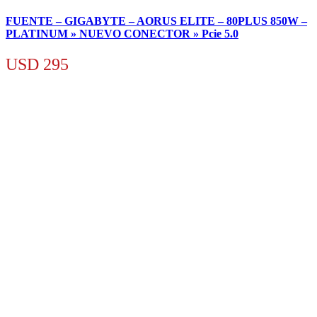
FUENTE – GIGABYTE – AORUS ELITE – 80PLUS 850W –
PLATINUM » NUEVO CONECTOR » Pcie 5.0
USD
295