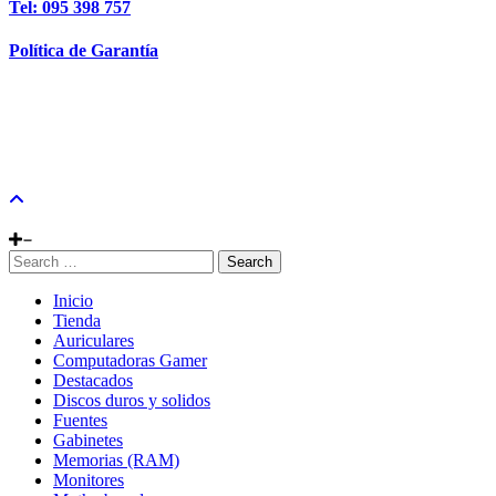
Tel: 095 398 757
Política de Garantía
Search
Inicio
Tienda
Auriculares
Computadoras Gamer
Destacados
Discos duros y solidos
Fuentes
Gabinetes
Memorias (RAM)
Monitores