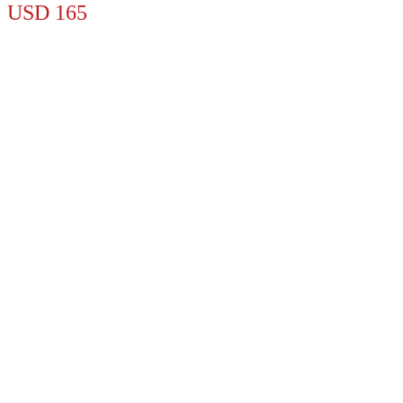
USD
165