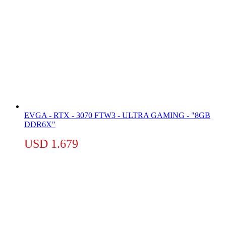
EVGA - RTX - 3070 FTW3 - ULTRA GAMING - "8GB
DDR6X"
USD
1.679