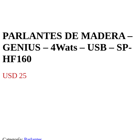
PARLANTES DE MADERA –
GENIUS – 4Wats – USB – SP-
HF160
USD
25
Categoría:
Parlantes