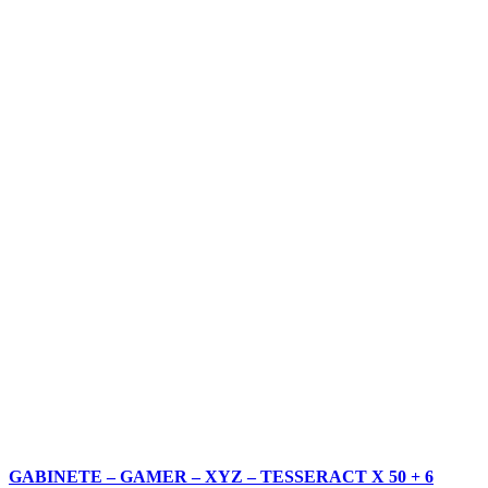
GABINETE – GAMER – XYZ – TESSERACT X 50 + 6