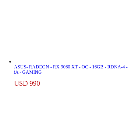
ASUS- RADEON - RX 9060 XT - OC - 16GB - RDNA-4 -
iA - GAMING
USD
990