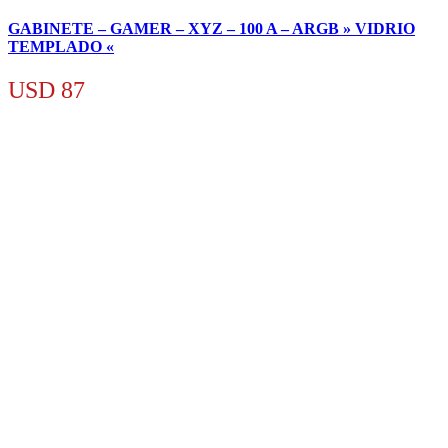
GABINETE – GAMER – XYZ – 100 A – ARGB » VIDRIO
TEMPLADO «
USD
87