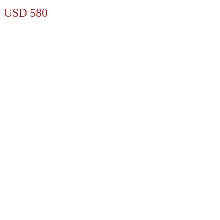
USD
580