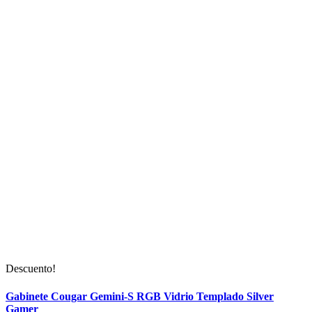
Descuento!
Gabinete Cougar Gemini-S RGB Vidrio Templado Silver
Gamer