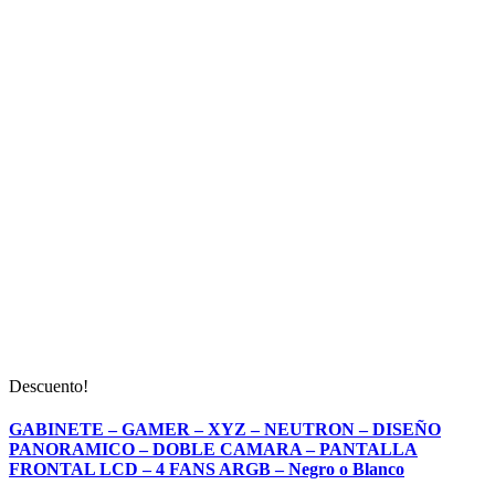
Descuento!
GABINETE – GAMER – XYZ – NEUTRON – DISEÑO
PANORAMICO – DOBLE CAMARA – PANTALLA
FRONTAL LCD – 4 FANS ARGB – Negro o Blanco