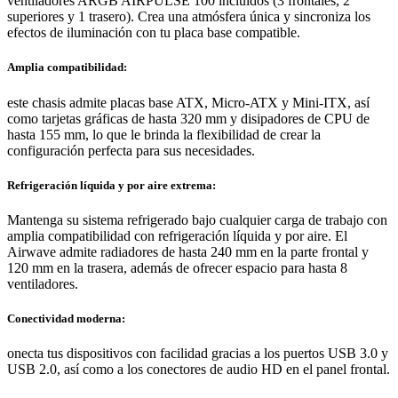
ventiladores ARGB AIRPULSE 100 incluidos (3 frontales, 2
superiores y 1 trasero). Crea una atmósfera única y sincroniza los
efectos de iluminación con tu placa base compatible.
Amplia compatibilidad:
este chasis admite placas base ATX, Micro-ATX y Mini-ITX, así
como tarjetas gráficas de hasta 320 mm y disipadores de CPU de
hasta 155 mm, lo que le brinda la flexibilidad de crear la
configuración perfecta para sus necesidades.
Refrigeración líquida y por aire extrema:
Mantenga su sistema refrigerado bajo cualquier carga de trabajo con
amplia compatibilidad con refrigeración líquida y por aire. El
Airwave admite radiadores de hasta 240 mm en la parte frontal y
120 mm en la trasera, además de ofrecer espacio para hasta 8
ventiladores.
Conectividad moderna:
onecta tus dispositivos con facilidad gracias a los puertos USB 3.0 y
USB 2.0, así como a los conectores de audio HD en el panel frontal.