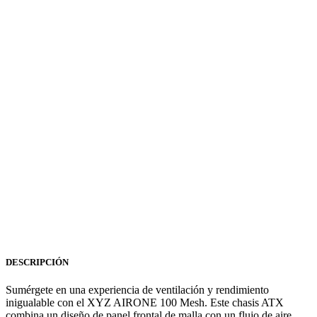
DESCRIPCIÓN
Sumérgete en una experiencia de ventilación y rendimiento
inigualable con el XYZ AIRONE 100 Mesh. Este chasis ATX
combina un diseño de panel frontal de malla con un flujo de aire