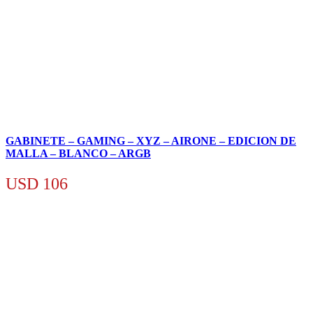
GABINETE – GAMING – XYZ – AIRONE – EDICION DE
MALLA – BLANCO – ARGB
USD
106