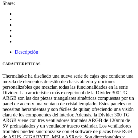
Share:
Descripción
CARACTERISTICAS
Thermaltake ha diseñado una nueva serie de cajas que contiene una
mezcla de elementos de estilo de chasis abierto y opciones
personalizables que mezclan todas las funcionalidades en la serie
Divider. La característica más excepcional de la Divider 300 TG
ARGB son las dos piezas triangulares simétricas compuestas por un
panel de acero y una ventana de cristal templado. Estos paneles no
necesitan herramientas y son fáciles de quitar, ofreciendo una visión
clara de los componentes del interior. Además, la Divider 300 TG
ARGB viene con tres ventiladores frontales ARGB de 120mm de
5V preinstalados y un ventilador trasero estándar. Los ventiladores
frontales pueden sincronizarse con el software de placas base RGB
de ASUS, GIGABYTE, MSI y ASRock. Son direccionables y