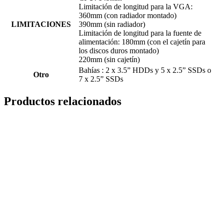
Limitación de longitud para la VGA:
360mm (con radiador montado)
LIMITACIONES
390mm (sin radiador)
Limitación de longitud para la fuente de
alimentación: 180mm (con el cajetín para
los discos duros montado)
220mm (sin cajetín)
Bahías : 2 x 3.5” HDDs y 5 x 2.5” SSDs o
Otro
7 x 2.5” SSDs
Productos relacionados