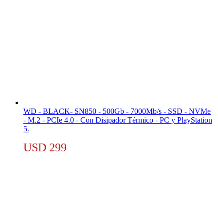
WD - BLACK- SN850 - 500Gb - 7000Mb/s - SSD - NVMe
- M.2 - PCIe 4.0 - Con Disipador Térmico - PC y PlayStation
5.
USD
299