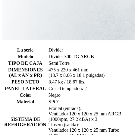
La serie
Divider
Modelo
Divider 300 TG ARGB
TIPO DE CAJA
Semi Torre
DIMENSIONES
475 x 220 x 461 mm
(AL x AN x PR)
(18.7 x 8.66 x 18.1 pulgadas)
PESO NETO
8.47 kg / 18.67 lbs.
PANEL LATERAL
Cristal templado x 2
Color
Negro
Material
SPCC
Frontal (entrada):
Ventilador 120 x 120 x 25 mm ARGB
SISTEMA DE
(1000rpm, 27.2 dBA) x 3
REFRIGERACIÓN
Trasero (salida):
Ventilador 120 x 120 x 25 mm Turbo