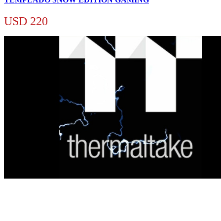
USD
220