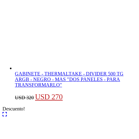
GABINETE - THERMALTAKE - DIVIDER 500 TG
ARGB - NEGRO - MAS "DOS PANELES - PARA
TRANSFORMARLO"
El
El
USD
270
USD
320
precio
precio
Descuento!
original
actual
era:
es:
USD 320.
USD 270.