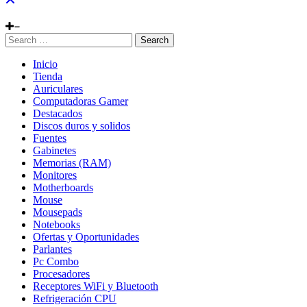
Search
Inicio
Tienda
Auriculares
Computadoras Gamer
Destacados
Discos duros y solidos
Fuentes
Gabinetes
Memorias (RAM)
Monitores
Motherboards
Mouse
Mousepads
Notebooks
Ofertas y Oportunidades
Parlantes
Pc Combo
Procesadores
Receptores WiFi y Bluetooth
Refrigeración CPU