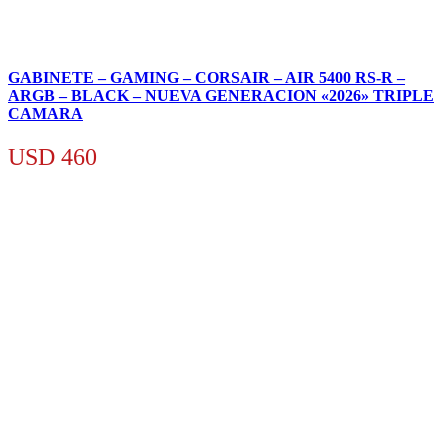
GABINETE – GAMING – CORSAIR – AIR 5400 RS-R –
ARGB – BLACK – NUEVA GENERACION «2026» TRIPLE
CAMARA
USD
460