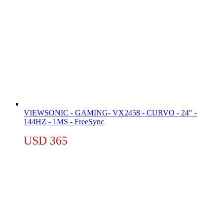
VIEWSONIC - GAMING- VX2458 - CURVO - 24" -
144HZ - 1MS - FreeSync
USD
365