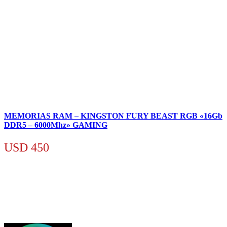
MEMORIAS RAM – KINGSTON FURY BEAST RGB «16Gb
DDR5 – 6000Mhz» GAMING
USD
450