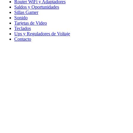
Router WiFi y Adaptadores
Saldos y Oportunidades
Sillas Gamer
Sonido
Tarjetas de Video
Teclados
Ups y Reguladores de Voltaje
Contacto