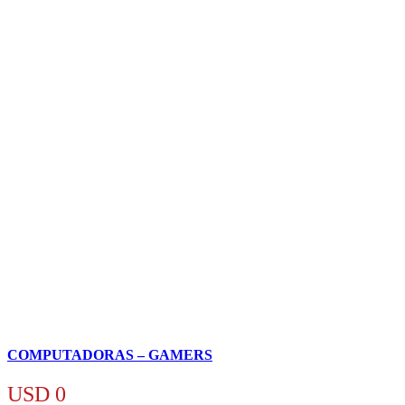
COMPUTADORAS – GAMERS
USD
0