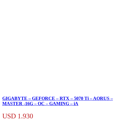
GIGABYTE – GEFORCE – RTX – 5070 Ti – AORUS –
MASTER -16G – OC – GAMING – iA
USD
1.930