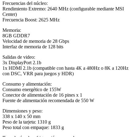
Frecuencias del núcleo:
Rendimiento Extremo: 2640 MHz (configurable mediante MSI
Center)
Frecuencia Boost: 2625 MHz
Memoria:
8GB GDDR7
Velocidad de memoria de 28 Gbps
Interfaz de memoria de 128 bits
Salidas de video:
3x DisplayPort 2.1b
1x HDMI 2.1b (compatible con hasta 4K a 480Hz o 8K a 120Hz
con DSC, VRR para juegos y HDR)
Consumo y alimentación:
Consumo energético de 155W
Conector de alimentación de 16 pines x 1
Fuente de alimentación recomendada de 550 W
Dimensiones y peso:
338 x 140 x 50 mm
Peso de la tarjeta: 1310 g
Peso total con empaque: 1833 g