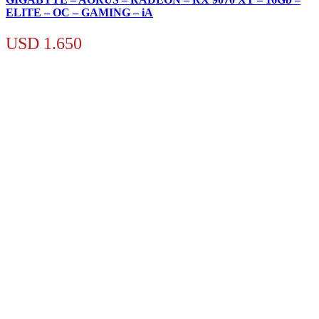
ELITE – OC – GAMING – iA
USD
1.650