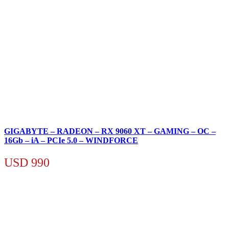
GIGABYTE – RADEON – RX 9060 XT – GAMING – OC –
16Gb – iA – PCIe 5.0 – WINDFORCE
USD
990