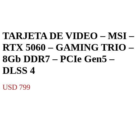
TARJETA DE VIDEO – MSI –
RTX 5060 – GAMING TRIO –
8Gb DDR7 – PCIe Gen5 –
DLSS 4
USD
799