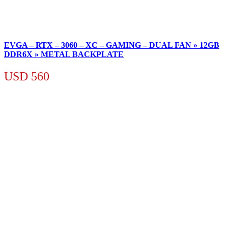
EVGA – RTX – 3060 – XC – GAMING – DUAL FAN » 12GB
DDR6X » METAL BACKPLATE
USD
560