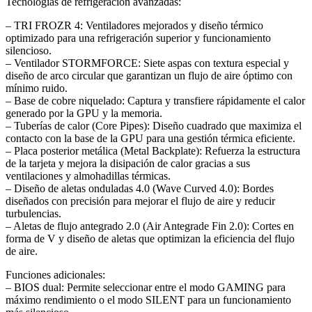
Tecnologías de refrigeración avanzadas:
– TRI FROZR 4: Ventiladores mejorados y diseño térmico
optimizado para una refrigeración superior y funcionamiento
silencioso.
– Ventilador STORMFORCE: Siete aspas con textura especial y
diseño de arco circular que garantizan un flujo de aire óptimo con
mínimo ruido.
– Base de cobre niquelado: Captura y transfiere rápidamente el calor
generado por la GPU y la memoria.
– Tuberías de calor (Core Pipes): Diseño cuadrado que maximiza el
contacto con la base de la GPU para una gestión térmica eficiente.
– Placa posterior metálica (Metal Backplate): Refuerza la estructura
de la tarjeta y mejora la disipación de calor gracias a sus
ventilaciones y almohadillas térmicas.
– Diseño de aletas onduladas 4.0 (Wave Curved 4.0): Bordes
diseñados con precisión para mejorar el flujo de aire y reducir
turbulencias.
– Aletas de flujo antegrado 2.0 (Air Antegrade Fin 2.0): Cortes en
forma de V y diseño de aletas que optimizan la eficiencia del flujo
de aire.
Funciones adicionales:
– BIOS dual: Permite seleccionar entre el modo GAMING para
máximo rendimiento o el modo SILENT para un funcionamiento