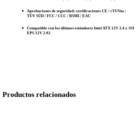
Aprobaciones de seguridad: certificaciones CE / cTUVus /
TÜV SÜD / FCC / CCC / BSMI / EAC
Compatible con los últimos estándares Intel ATX 12V 2.4 y SSI
EPS 12V 2.92
Productos relacionados