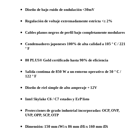
Diseño de bajo ruido de ondulación <30mV
Regulación de voltaje extremadamente estricta <± 2%
Cables planos negros de perfil bajo completamente modulares
Condensadores japoneses 100% de alta calidad a 105 ° C / 221
° F
80 PLUS® Gold certificado hasta 90% de eficiencia
Salida continua de 850 W a un entorno operativo de 50 ° C /
122 ° F
Diseño de riel simple de alto amperaje + 12V
Intel Skylake C6 / C7 estados y ErP listo
Protecciones de grado industrial incorporadas: OCP, OVP,
UVP, OPP, SCP, OTP
Dimensión: 150 mm (W) x 86 mm (H) x 160 mm (D)