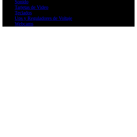
Sonido
Tarjetas de Video
Teclados
Ups y Reguladores de Voltaje
Webcams