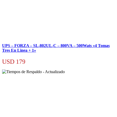
UPS – FORZA – SL-802UL-C – 800VA – 500Wats «4 Tomas
Tres En Linea + 1»
USD
179