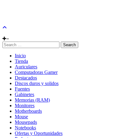
Search
Inicio
Tienda
Auriculares
Computadoras Gamer
Destacados
Discos duros y solidos
Fuentes
Gabinetes
Memorias (RAM)
Monitores
Motherboards
Mouse
Mousepads
Notebooks
Ofertas y Oportunidades