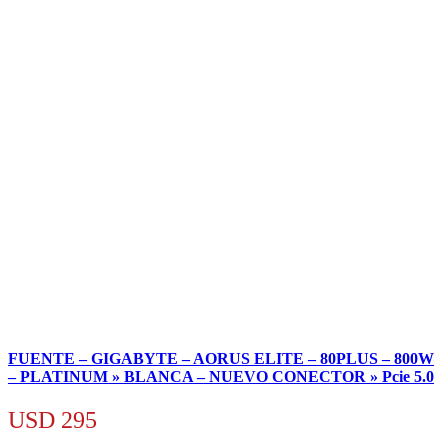
FUENTE – GIGABYTE – AORUS ELITE – 80PLUS – 800W
– PLATINUM » BLANCA – NUEVO CONECTOR » Pcie 5.0
USD
295