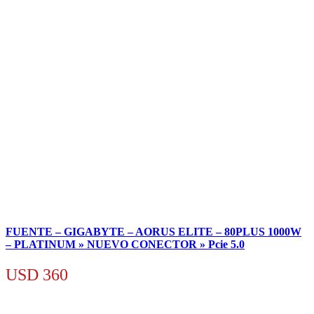
FUENTE – GIGABYTE – AORUS ELITE – 80PLUS 1000W
– PLATINUM » NUEVO CONECTOR » Pcie 5.0
USD
360