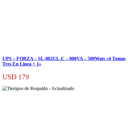
UPS – FORZA – SL-802UL-C – 800VA – 500Wats «4 Tomas
Tres En Linea + 1»
USD
179