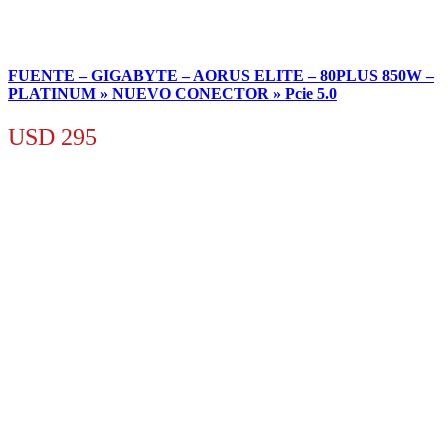
FUENTE – GIGABYTE – AORUS ELITE – 80PLUS 850W –
PLATINUM » NUEVO CONECTOR » Pcie 5.0
USD
295