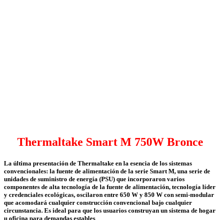
Thermaltake Smart M 750W Bronce
La última presentación de Thermaltake en la esencia de los sistemas
convencionales: la fuente de alimentación de la serie Smart M, una serie de
unidades de suministro de energía (PSU) que incorporaron varios
componentes de alta tecnología de la fuente de alimentación, tecnología líder
y credenciales ecológicas, oscilaron entre 650 W y 850 W con semi-modular
que acomodará cualquier construcción convencional bajo cualquier
circunstancia. Es ideal para que los usuarios construyan un sistema de hogar
u oficina para demandas estables