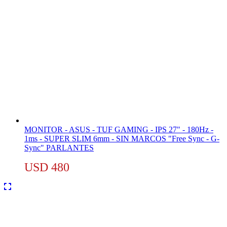
MONITOR - ASUS - TUF GAMING - IPS 27" - 180Hz -
1ms - SUPER SLIM 6mm - SIN MARCOS "Free Sync - G-
Sync" PARLANTES
USD
480