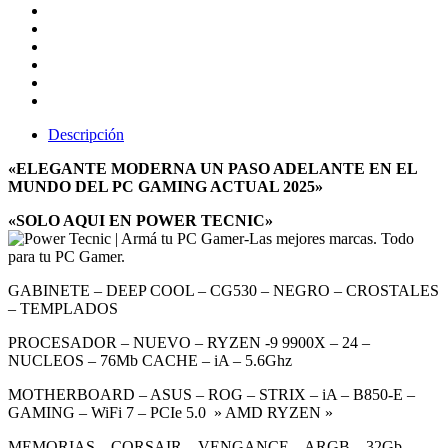
Descripción
«ELEGANTE MODERNA UN PASO ADELANTE EN EL
MUNDO DEL PC GAMING ACTUAL 2025»
«SOLO AQUI EN POWER TECNIC»
GABINETE – DEEP COOL – CG530 – NEGRO – CROSTALES
– TEMPLADOS
PROCESADOR – NUEVO – RYZEN -9 9900X – 24 –
NUCLEOS – 76Mb CACHE – iA – 5.6Ghz
MOTHERBOARD – ASUS – ROG – STRIX – iA – B850-E –
GAMING – WiFi 7 – PCIe 5.0 » AMD RYZEN »
MEMORIAS – CORSAIR – VENGANCE – ARGB – 32Gb –