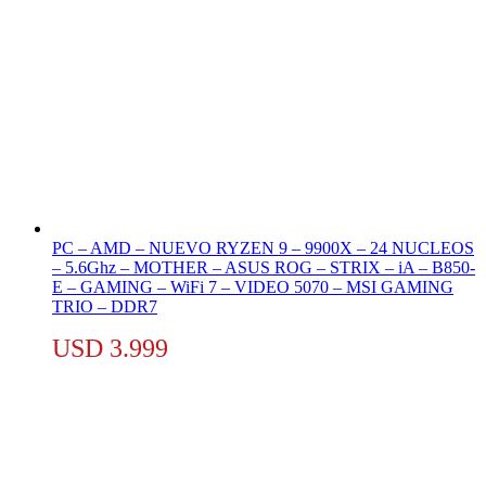
PC – AMD – NUEVO RYZEN 9 – 9900X – 24 NUCLEOS
– 5.6Ghz – MOTHER – ASUS ROG – STRIX – iA – B850-
E – GAMING – WiFi 7 – VIDEO 5070 – MSI GAMING
TRIO – DDR7
USD
3.999