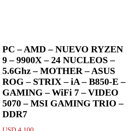
PC – AMD – NUEVO RYZEN
9 – 9900X – 24 NUCLEOS –
5.6Ghz – MOTHER – ASUS
ROG – STRIX – iA – B850-E –
GAMING – WiFi 7 – VIDEO
5070 – MSI GAMING TRIO –
DDR7
USD
4.100