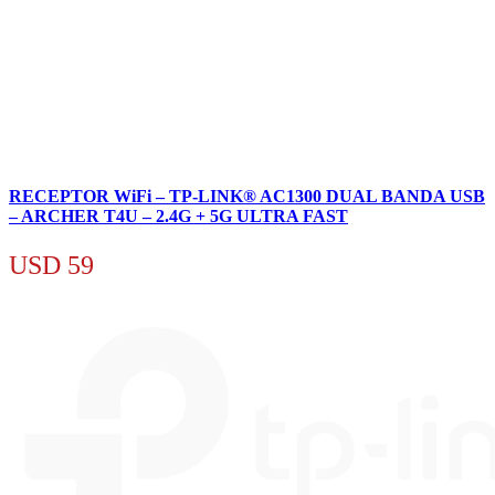
RECEPTOR WiFi – TP-LINK® AC1300 DUAL BANDA USB
– ARCHER T4U – 2.4G + 5G ULTRA FAST
USD
59