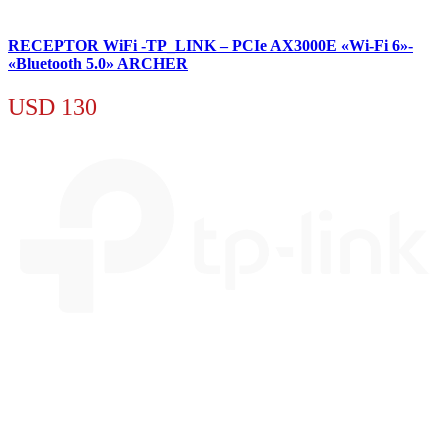
RECEPTOR WiFi -TP_LINK – PCIe AX3000E «Wi-Fi 6»-
«Bluetooth 5.0» ARCHER
USD
130