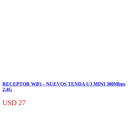
RECEPTOR WiFi – NUEVOS TENDA U3 MINI 300Mbps
2.4G
USD
27