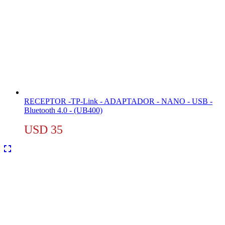
RECEPTOR -TP-Link - ADAPTADOR - NANO - USB -
Bluetooth 4.0 - (UB400)
USD
35