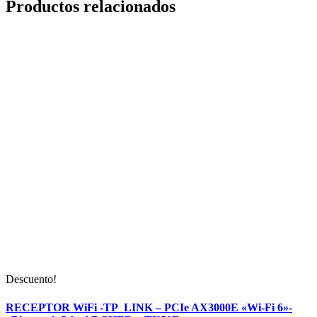
Productos relacionados
Descuento!
RECEPTOR WiFi -TP_LINK – PCIe AX3000E «Wi-Fi 6»-