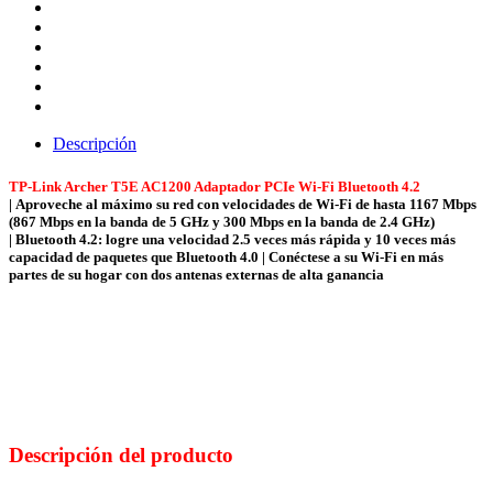
Descripción
TP-Link Archer T5E AC1200 Adaptador PCIe Wi-Fi Bluetooth 4.2
| Aproveche al máximo su red con velocidades de Wi-Fi de hasta 1167 Mbps
(867 Mbps en la banda de 5 GHz y 300 Mbps en la banda de 2.4 GHz)
| Bluetooth 4.2: logre una velocidad 2.5 veces más rápida y 10 veces más
capacidad de paquetes que Bluetooth 4.0 | Conéctese a su Wi-Fi en más
partes de su hogar con dos antenas externas de alta ganancia
Descripción del producto