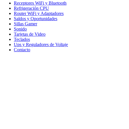
Receptores WiFi y Bluetooth
Refrigeración CPU
Router WiFi y Adaptadores
Saldos y Oportunidades
Sillas Gamer
Sonido
Tarjetas de Video
Teclados
Ups y Reguladores de Voltaje
Contacto