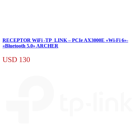
RECEPTOR WiFi -TP_LINK – PCIe AX3000E «Wi-Fi 6»-
«Bluetooth 5.0» ARCHER
USD
130