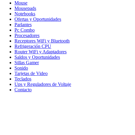
Mouse
Mousepads
Notebooks
Ofertas y Oportunidades
Parlantes
Pc Combo
Procesadores
Receptores WiFi y Bluetooth
Refrigeración CPU
Router WiFi y Adaptadores
Saldos y Oportunidades
Sillas Gamer
Sonido
Tarjetas de Video
Teclados
Ups y Reguladores de Voltaje
Contacto