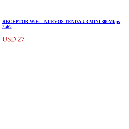
RECEPTOR WiFi – NUEVOS TENDA U3 MINI 300Mbps
2.4G
USD
27