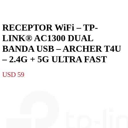
RECEPTOR WiFi – TP-
LINK® AC1300 DUAL
BANDA USB – ARCHER T4U
– 2.4G + 5G ULTRA FAST
USD
59