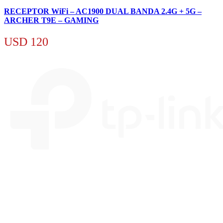
RECEPTOR WiFi – AC1900 DUAL BANDA 2.4G + 5G –
ARCHER T9E – GAMING
USD
120