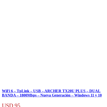
WiFi 6 – TpLink – USB – ARCHER TX20U PLUS – DUAL
BANDA – 1800Mbps – Nueva Generación – Windows 11 y 10
USD
95